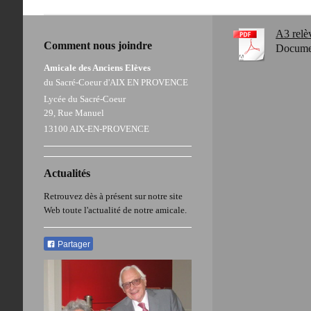
A3 relè
Comment nous joindre
Docume
Amicale des Anciens Elèves
du Sacré-Coeur d'AIX EN PROVENCE
Lycée du Sacré-Coeur
29, Rue Manuel
13100 AIX-EN-PROVENCE
Actualités
Retrouvez dès à présent sur notre site
Web toute l'actualité de notre amicale.
Partager