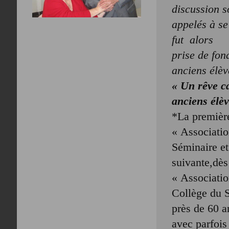
discussion s
appelés à se 
fut alors
prise de fon
anciens élèv
« Un rêve ca
anciens élèv
*La première
« Associatio
Séminaire e
suivante,dès
« Associatio
Collège du S
près de 60 a
avec parfois