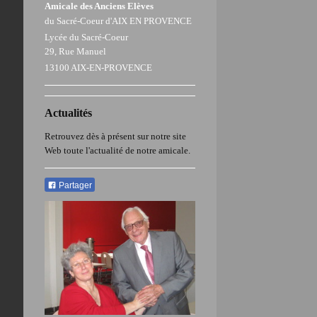
Amicale des Anciens Elèves
du Sacré-Coeur d'AIX EN PROVENCE
Lycée du Sacré-Coeur
29, Rue Manuel
13100 AIX-EN-PROVENCE
Actualités
Retrouvez dès à présent sur notre site
Web toute l'actualité de notre amicale.
Partager